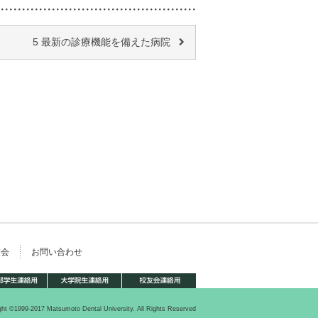
5 最新の診療機能を備えた病院
友会
お問い合わせ
ght ©1999-2017 Matsumoto Dental University. All Rights Reserved