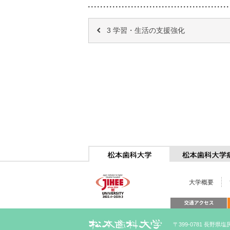
3 学習・生活の支援強化
大学概要
〒399-0781 長野県