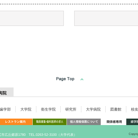
歯学部
大学院
衛生学院
研究所
大学病院
図書館
校
Copyri
塩尻市広丘郷原1780
TEL.0263-52-3100（大学代表）