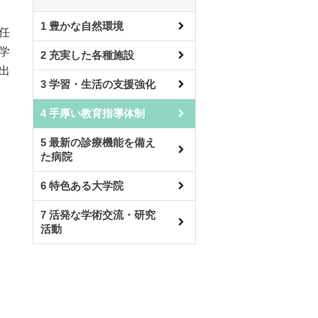
1 豊かな自然環境
任
学
2 充実した各種施設
出
3 学習・生活の支援強化
4 手厚い教育指導体制
5 最新の診療機能を備え
た病院
6 特色ある大学院
7 活発な学術交流・研究
活動