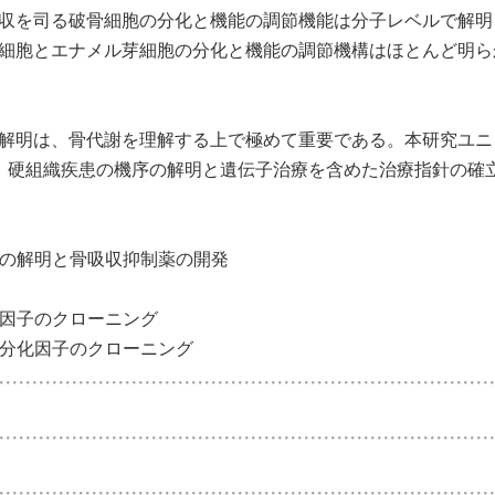
収を司る破骨細胞の分化と機能の調節機能は分子レベルで解明
細胞とエナメル芽細胞の分化と機能の調節機構はほとんど明ら
解明は、骨代謝を理解する上で極めて重要である。本研究ユニ
、硬組織疾患の機序の解明と遺伝子治療を含めた治療指針の確
構の解明と骨吸収抑制薬の開発
化因子のクローニング
と分化因子のクローニング