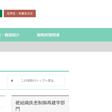
この項目のトップへ戻る
硬組織疾患制御再建学部
門