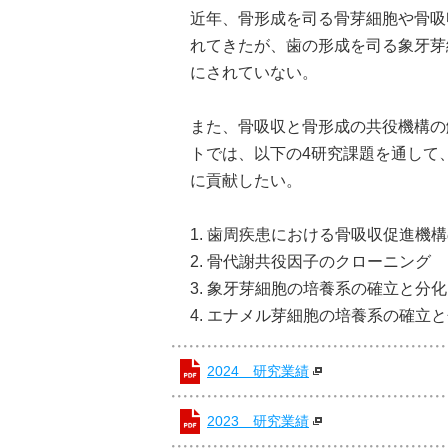
近年、骨形成を司る骨芽細胞や骨吸
れてきたが、歯の形成を司る象牙芽
にされていない。
また、骨吸収と骨形成の共役機構の
トでは、以下の4研究課題を通して
に貢献したい。
1. 歯周疾患における骨吸収促進機
2. 骨代謝共役因子のクローニング
3. 象牙芽細胞の培養系の確立と分
4. エナメル芽細胞の培養系の確立
2024 研究業績
2023 研究業績