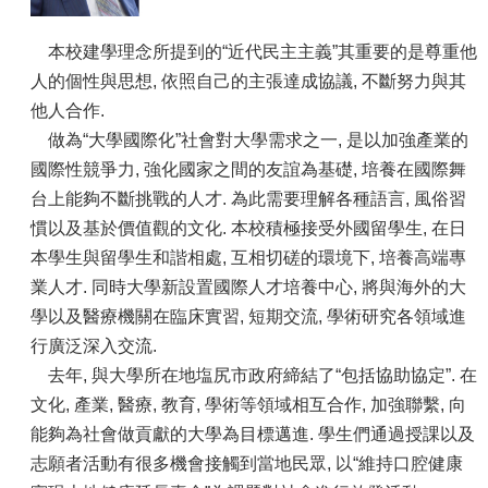
本校建學理念所提到的“近代民主主義”其重要的是尊重他
人的個性與思想, 依照自己的主張達成協議, 不斷努力與其
他人合作.
做為“大學國際化”社會對大學需求之一, 是以加強產業的
國際性競爭力, 強化國家之間的友誼為基礎, 培養在國際舞
台上能夠不斷挑戰的人才. 為此需要理解各種語言, 風俗習
慣以及基於價值觀的文化. 本校積極接受外國留學生, 在日
本學生與留學生和諧相處, 互相切磋的環境下, 培養高端專
業人才. 同時大學新設置國際人才培養中心, 將與海外的大
學以及醫療機關在臨床實習, 短期交流, 學術研究各領域進
行廣泛深入交流.
去年, 與大學所在地塩尻市政府締結了“包括協助協定”. 在
文化, 產業, 醫療, 教育, 學術等領域相互合作, 加強聯繫, 向
能夠為社會做貢獻的大學為目標邁進. 學生們通過授課以及
志願者活動有很多機會接觸到當地民眾, 以“維持口腔健康