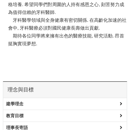
格培養. 希望同學們對周圍的人持有感恩之心, 刻苦努力成
為值得信賴的牙科醫師.
牙科醫學領域與全身健康有密切關係. 在高齡化加速的社
會中, 牙科醫療必須對國民健康長壽做出貢獻.
期待各位同學將來擁有出色的醫療技能, 研究活動. 昂首
挺胸實現夢想.
理念與目標
建學理念
教育目標
理事長寄語