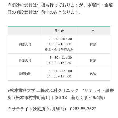
※初診の受付は午後も行っておりますが、水曜日・金曜
日の初診受付は午前中のみとなります。
月～金
土
8：30～10：30
初診受付
14：00～16：00
休診
※水・金は午前のみ
8：30～11：30
再診受付
休診
14：00～16：30
9：00～12：00
診療時間
休診
14：00～17：00
松本歯科大学 二條皮ふ科クリニック *サテライト診療
所（松本市村井町南1丁目36-13 新ちくまビル4階）
※サテライト診療所 (村井駅前)：0263-85-3622