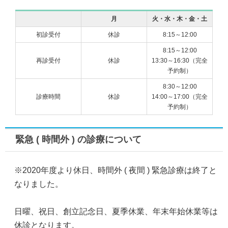
月
火・水・木・金・土
初診受付
休診
8:15～12:00
8:15～12:00
再診受付
休診
13:30～16:30（完全
予約制）
8:30～12:00
診療時間
休診
14:00～17:00（完全
予約制）
緊急 ( 時間外 ) の診療について
※2020年度より休日、時間外 ( 夜間 ) 緊急診療は終了と
なりました。
日曜、祝日、創立記念日、夏季休業、年末年始休業等は
休診となります。