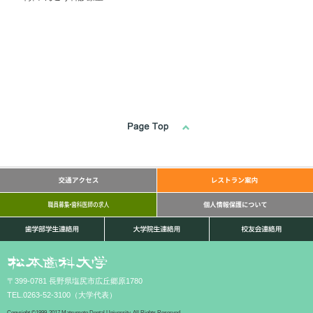
〒399-0781 長野県塩尻市広丘郷原1780
TEL.0263-52-3100（大学代表）
Copyright ©1999-2017 Matsumoto Dental University. All Rights Reserved