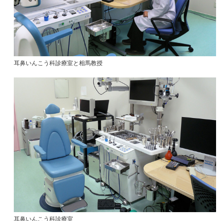
耳鼻いんこう科診療室と相馬教授
耳鼻いんこう科診療室