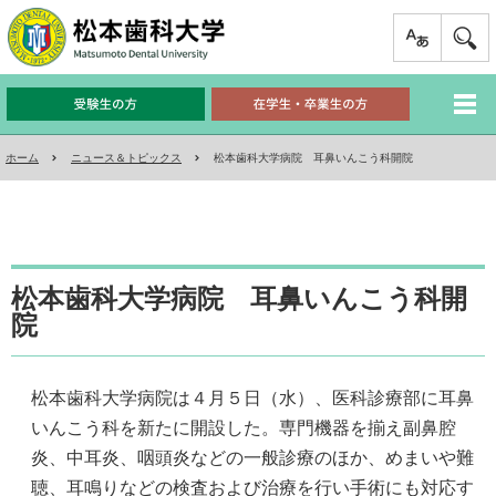
ホーム
ニュース＆トピックス
松本歯科大学病院 耳鼻いんこう科開院
松本歯科大学病院 耳鼻いんこう科開
院
松本歯科大学病院は４月５日（水）、医科診療部に耳鼻
いんこう科を新たに開設した。専門機器を揃え副鼻腔
炎、中耳炎、咽頭炎などの一般診療のほか、めまいや難
聴、耳鳴りなどの検査および治療を行い手術にも対応す