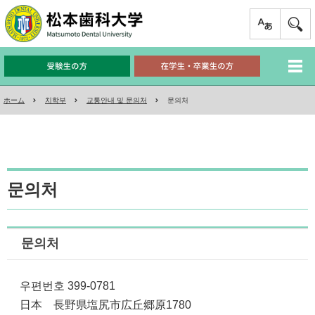
ホーム
치학부
교통안내 및 문의처
문의처
문의처
문의처
우편번호 399-0781
日本 長野県塩尻市広丘郷原1780