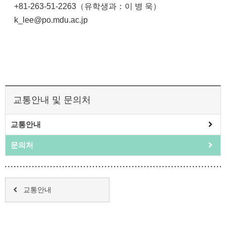
+81-263-51-2263（유학생과：이 병 욱）
k_lee@po.mdu.ac.jp
교통안내 및 문의처
교통안내
문의처
교통안내