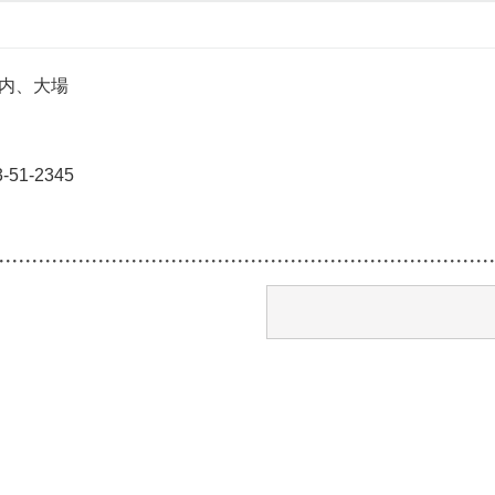
内、大場
51-2345