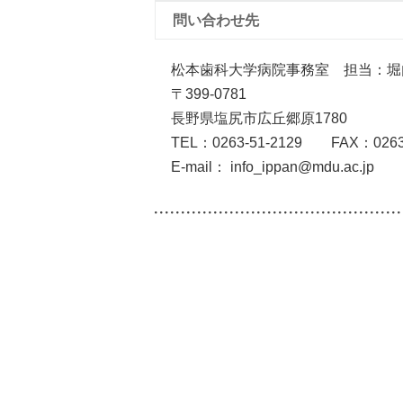
問い合わせ先
松本歯科大学病院事務室 担当：堀
〒399-0781
長野県塩尻市広丘郷原1780
TEL：0263-51-2129 FAX：0263-
E-mail： info_ippan@mdu.ac.jp