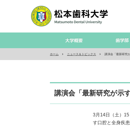
ホーム
ニュース＆トピックス
講演会「最新研究
講演会「最新研究が示
3月14日（土）
す口腔と全身疾患