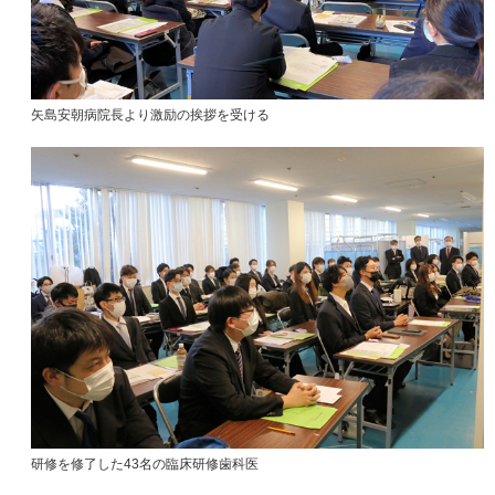
矢島安朝病院長より激励の挨拶を受ける
研修を修了した43名の臨床研修歯科医