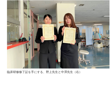
臨床研修修了証を手にする、野上先生と中澤先生（右）