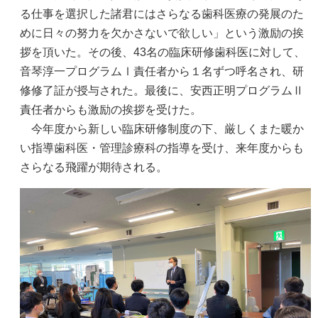
る仕事を選択した諸君にはさらなる歯科医療の発展のた
めに日々の努力を欠かさないで欲しい」という激励の挨
拶を頂いた。その後、43名の臨床研修歯科医に対して、
音琴淳一プログラムⅠ責任者から１名ずつ呼名され、研
修修了証が授与された。最後に、安西正明プログラムⅡ
責任者からも激励の挨拶を受けた。
今年度から新しい臨床研修制度の下、厳しくまた暖か
い指導歯科医・管理診療科の指導を受け、来年度からも
さらなる飛躍が期待される。