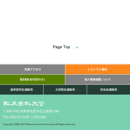
〒399-0781 長野県塩尻市広丘郷原1780
TEL.0263-52-3100（大学代表）
Copyright ©1999-2017 Matsumoto Dental University. All Rights Reserved