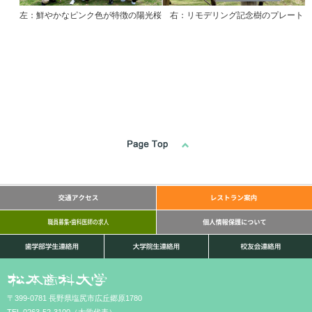
左：鮮やかなピンク色が特徴の陽光桜 右：リモデリング記念樹のプレート
〒399-0781 長野県塩尻市広丘郷原1780
TEL.0263-52-3100（大学代表）