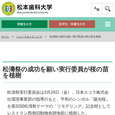
ホーム
ニュース＆トピックス
松濤祭の成功を願い実行委員が桜の苗を植樹
松濤祭の成功を願い実行委員が桜の苗
を植樹
松濤祭実行委員会は3月24日（金）、日本スコラ株式会
社環境事業部の指導のもと、平和のシンボル「陽光桜」
を第32回松濤祭テーマの「リモデリング」記念樹として
レストラン西側旧動物舎跡地前に植樹した。